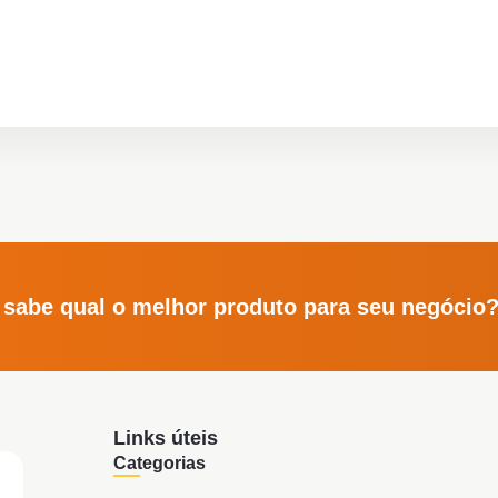
 sabe qual o melhor produto para seu negócio
Links úteis
Categorias