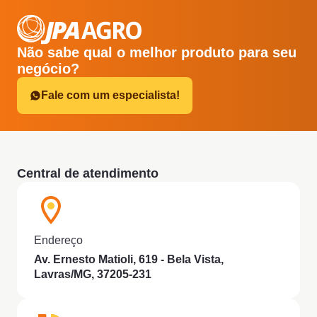
Não sabe qual o melhor produto para seu
negócio?
Fale com um especialista!
Central de atendimento
Endereço
Av. Ernesto Matioli, 619 - Bela Vista,
Lavras/MG, 37205-231