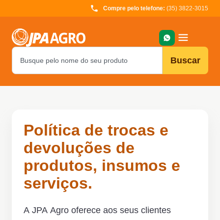
Compre pelo telefone:
(35) 3822-3015
Buscar
Política de trocas e
devoluções de
produtos, insumos e
serviços.
A JPA Agro oferece aos seus clientes