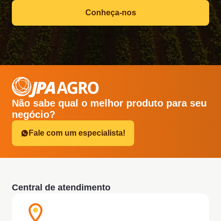
Conheça-nos
Não sabe qual o melhor produto para seu
negócio?
Fale com um especialista!
Central de atendimento