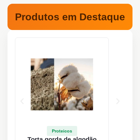
Produtos em Destaque
Proteicos
Torta gorda de algodão