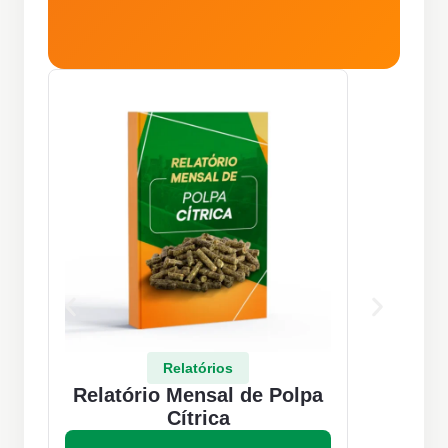
Relatórios
Relatório Mensal de Polpa
Re
Cítrica