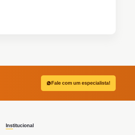
?
Fale com um especialista!
Institucional