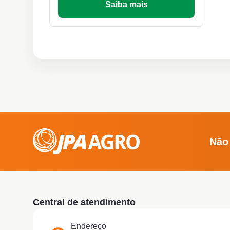
Saiba mais
Não
Central de atendimento
Endereço