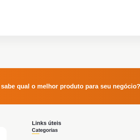
 sabe qual o melhor produto para seu negócio
Links úteis
Categorias