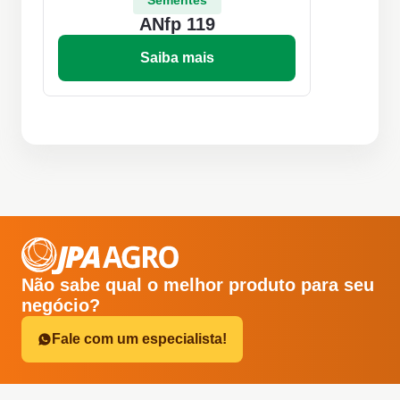
Sementes
ANfp 119
Saiba mais
Não sabe qual o melhor produto para seu
negócio?
Fale com um especialista!