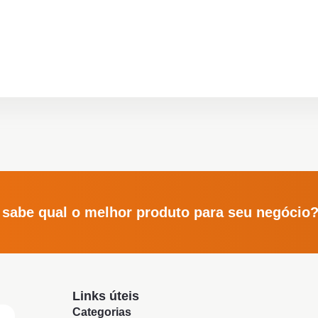
 sabe qual o melhor produto para seu negócio
Links úteis
Categorias