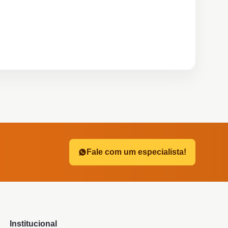
?
Fale com um especialista!
Institucional