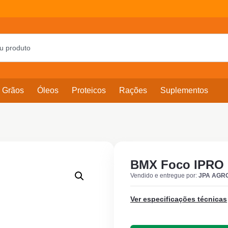
Grãos
Óleos
Proteicos
Rações
Suplementos
BMX Foco IPRO
Vendido e entregue por:
JPA AGR
Ver especificações técnicas