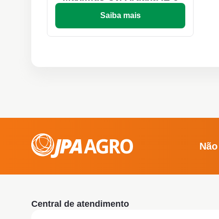
Saiba mais
Não
Central de atendimento