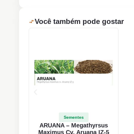
Você também pode gostar
Sementes
ARUANA – Megathyrsus
Maximus Cv. Aruana IZ-5