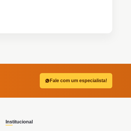
?
Fale com um especialista!
Institucional