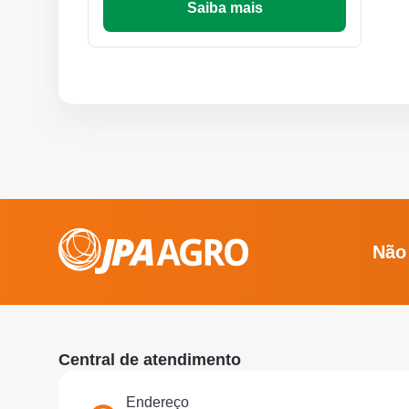
Saiba mais
Não
Central de atendimento
Endereço