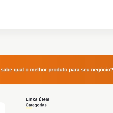
 sabe qual o melhor produto para seu negócio
Links úteis
Categorias