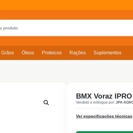
Grãos
Óleos
Proteicos
Rações
Suplementos
BMX Voraz IPRO
Vendido e entregue por:
JPA AGR
Ver especificações técnicas