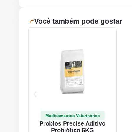
Você também pode gostar
Medicamentos Veterinários
Probios Precise Aditivo
Probiótico 5KG