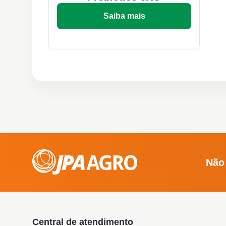
Saiba mais
Não
Central de atendimento