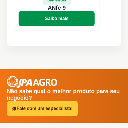
Sementes
ANfc 9
Saiba mais
Não sabe qual o melhor produto para seu
negócio?
Fale com um especialista!