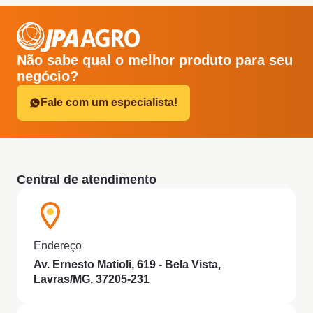
Não sabe qual o melhor produto para seu
negócio?
Fale com um especialista!
Central de atendimento
Endereço
Av. Ernesto Matioli, 619 - Bela Vista,
Lavras/MG, 37205-231