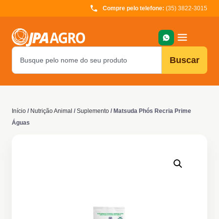
Compre pelo telefone:
(35) 3822-3015
Buscar
Início
/
Nutrição Animal
/
Suplemento
/ Matsuda Phós Recria Prime
Águas