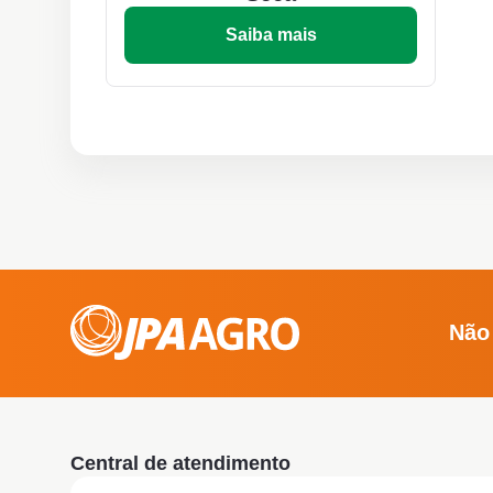
Saiba mais
Não
Central de atendimento