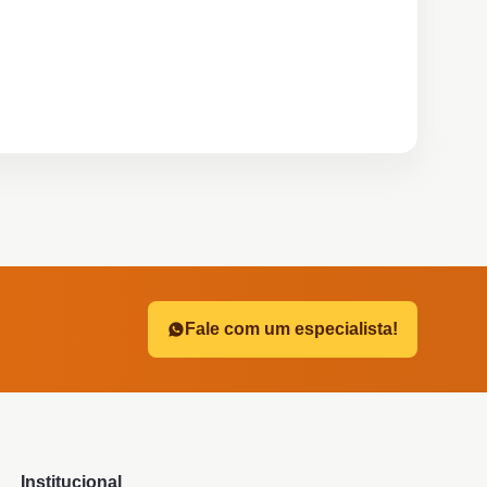
?
Fale com um especialista!
Institucional