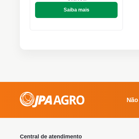
Saiba mais
Não
Central de atendimento