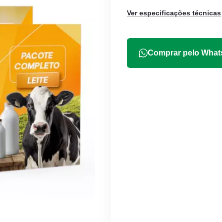
Ver especificações técnicas
Comprar pelo Wha