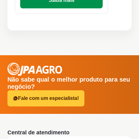
Saiba mais
Não sabe qual o melhor produto para seu
negócio?
Fale com um especialista!
Central de atendimento