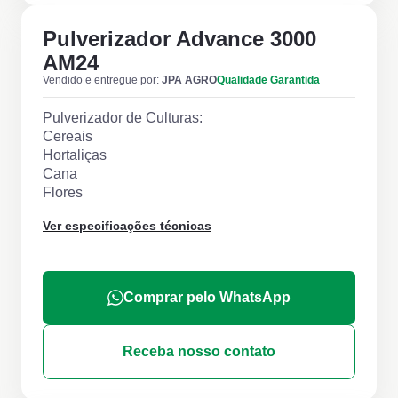
Pulverizador Advance 3000
AM24
Vendido e entregue por:
JPA AGRO
Qualidade Garantida
Pulverizador de Culturas:
Cereais
Hortaliças
Cana
Flores
Ver especificações técnicas
Comprar pelo WhatsApp
Receba nosso contato