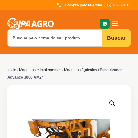
Compre pelo telefone:
(35) 3822-3015
Buscar
Início
/
Máquinas e Implementos
/
Máquinas Agrícolas
/ Pulverizador
Advance 3000 AM24