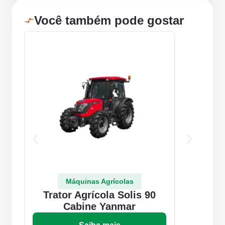
Você também pode gostar
Máquinas Agrícolas
Trator Agrícola Solis 90
T
Cabine Yanmar