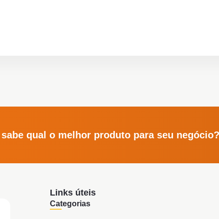
 sabe qual o melhor produto para seu negócio
Links úteis
Categorias