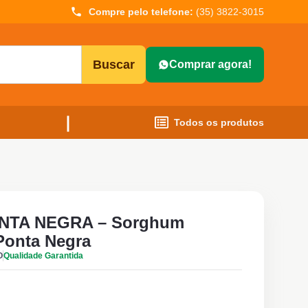
Compre pelo telefone:
(35) 3822-3015
Buscar
Comprar agora!
Todos os produtos
NTA NEGRA – Sorghum
Ponta Negra
O
Qualidade Garantida