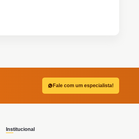
?
Fale com um especialista!
Institucional