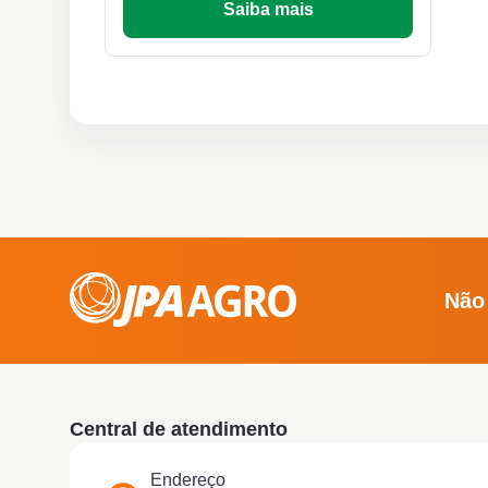
Saiba mais
Não
Central de atendimento
Endereço