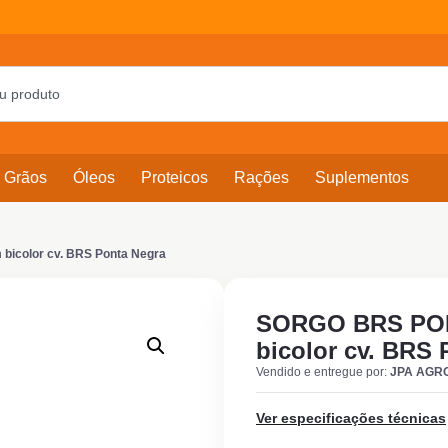
Grãos
Óleos
Proteicos
Rações
Suplementos
icolor cv. BRS Ponta Negra
SORGO BRS PO
bicolor cv. BRS 
Vendido e entregue por:
JPA AGR
Ver especificações técnicas