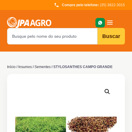
Compre pelo telefone:
(35) 3822-3015
Buscar
Início
/
Insumos
/
Sementes
/ STYLOSANTHES CAMPO GRANDE