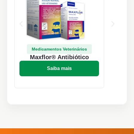
Medicamentos Veterinários
Maxflor® Antibiótico
Saiba mais