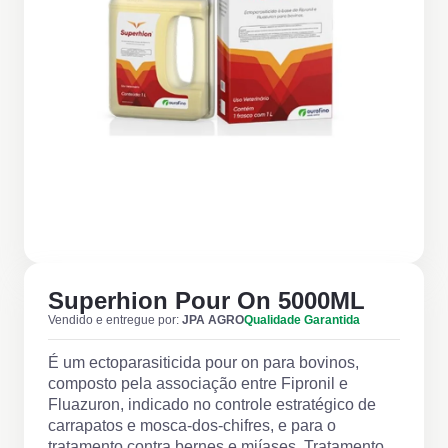
Superhion Pour On 5000ML
Vendido e entregue por:
JPA AGRO
Qualidade Garantida
É um ectoparasiticida pour on para bovinos,
composto pela associação entre Fipronil e
Fluazuron, indicado no controle estratégico de
carrapatos e mosca-dos-chifres, e para o
tratamento contra bernes e miíases. Tratamento