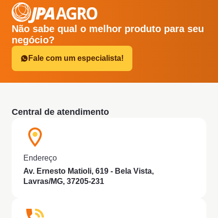
Não sabe qual o melhor produto para seu
negócio?
Fale com um especialista!
Central de atendimento
Endereço
Av. Ernesto Matioli, 619 - Bela Vista,
Lavras/MG, 37205-231