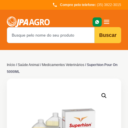
Compre pelo telefone:
(35) 3822-3015
Buscar
Início
/
Saúde Animal
/
Medicamentos Veterinários
/ Superhion Pour On
5000ML