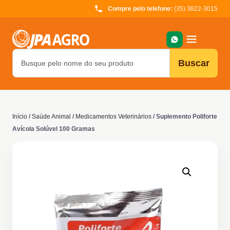
Compre pelo telefone:
(35) 3822-3015
Buscar
Início
/
Saúde Animal
/
Medicamentos Veterinários
/ Suplemento Poliforte
Avícola Solúvel 100 Gramas