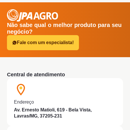
Não sabe qual o melhor produto para seu
negócio?
Fale com um especialista!
Central de atendimento
Endereço
Av. Ernesto Matioli, 619 - Bela Vista,
Lavras/MG, 37205-231