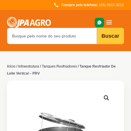
Compre pelo telefone:
(35) 3822-3015
Buscar
Início
/
Infraestrutura
/
Tanques Resfriadores
/ Tanque Resfriador De
Leite Vertical – PRV