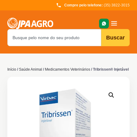
Compre pelo telefone:
(35) 3822-3015
Buscar
Início
/
Saúde Animal
/
Medicamentos Veterinários
/ Tribrissen® Injetável