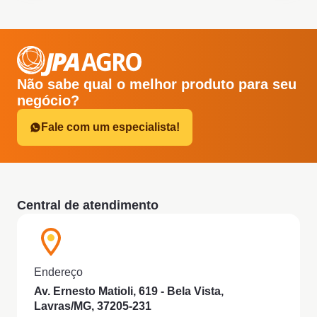
Não sabe qual o melhor produto para seu
negócio?
Fale com um especialista!
Central de atendimento
Endereço
Av. Ernesto Matioli, 619 - Bela Vista,
Lavras/MG, 37205-231