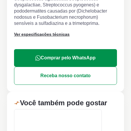
dysgalactiae, Streptococcus pyogenes) e
pododermatites causadas por (Dichelobacter
nodosus e Fusobacterium necrophorum)
sensíveis a sulfadiazina e a trimetoprima.
Ver especificações técnicas
Comprar pelo WhatsApp
Receba nosso contato
Você também pode gostar