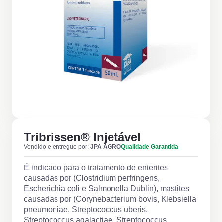
Tribrissen® Injetável
Vendido e entregue por:
JPA AGRO
Qualidade Garantida
É indicado para o tratamento de enterites
causadas por (Clostridium perfringens,
Escherichia coli e Salmonella Dublin), mastites
causadas por (Corynebacterium bovis, Klebsiella
pneumoniae, Streptococcus uberis,
Streptococcus agalactiae, Streptococcus