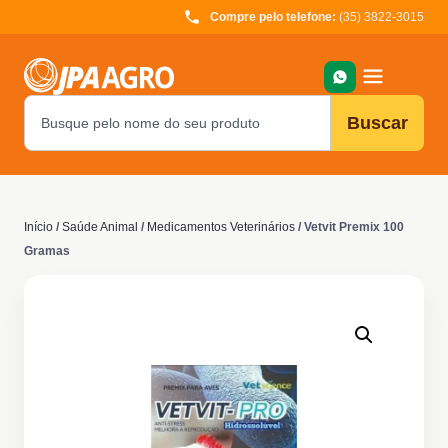
Compre pelo telefone:
(35) 3822-3015
Buscar
Início
/
Saúde Animal
/
Medicamentos Veterinários
/ Vetvit Premix 100
Gramas