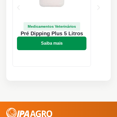
Medicamentos Veterinários
Pré Dipping Plus 5 Litros
Fu
Saiba mais