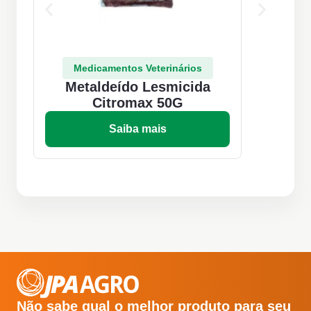
Medicamentos Veterinários
Metaldeído Lesmicida
Citromax 50G
Saiba mais
Não sabe qual o melhor produto para seu