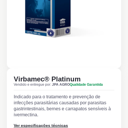
Virbamec® Platinum
Vendido e entregue por:
JPA AGRO
Qualidade Garantida
Indicado para o tratamento e prevenção de
infecções parasitárias causadas por parasitas
gastrintestinais, bernes e carrapatos sensíveis à
ivermectina.
Ver especificações técnicas