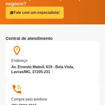
negócio?
Fale com um especialista!
Central de atendimento
Endereço
Av. Ernesto Matioli, 619 - Bela Vista,
Lavras/MG, 37205-231
Compre pelo telefone