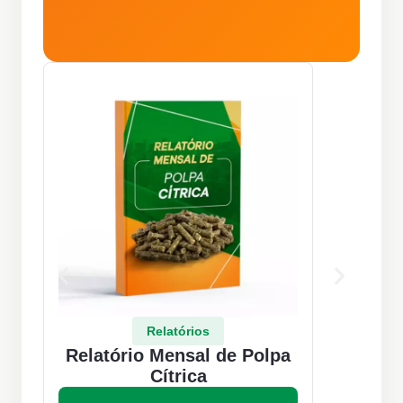
Relatórios
Relatório Mensal de Polpa
Re
Cítrica