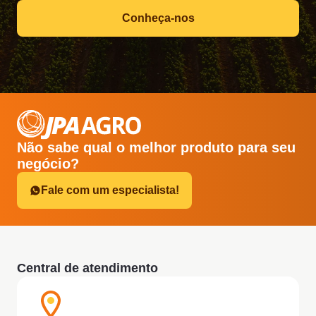
Conheça-nos
Não sabe qual o melhor produto para seu
negócio?
Fale com um especialista!
Central de atendimento