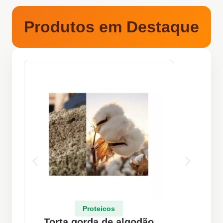
Produtos em Destaque
Proteicos
Torta gorda de algodão