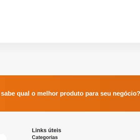
 sabe qual o melhor produto para seu negócio
Links úteis
Categorias