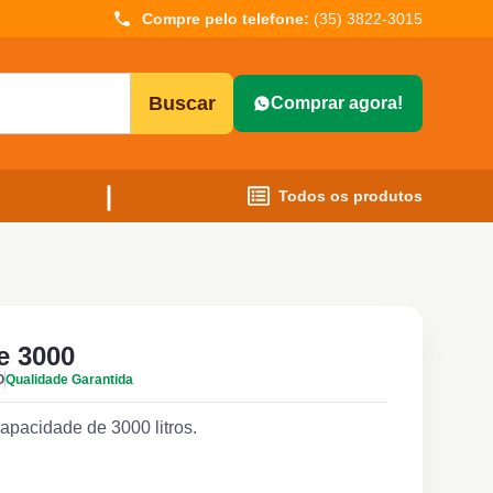
Compre pelo telefone:
(35) 3822-3015
Buscar
Comprar agora!
Todos os produtos
e 3000
O
Qualidade Garantida
pacidade de 3000 litros.