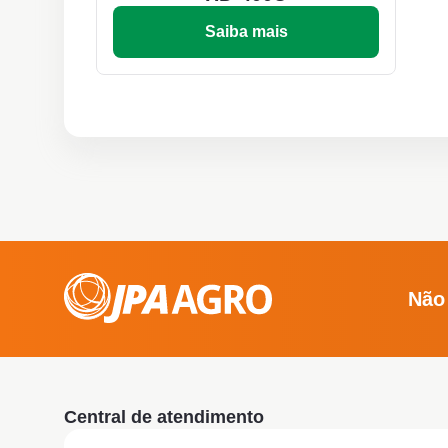
Saiba mais
Não
Central de atendimento