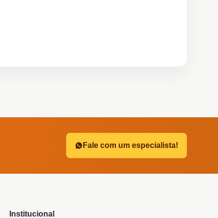
?
Fale com um especialista!
Institucional