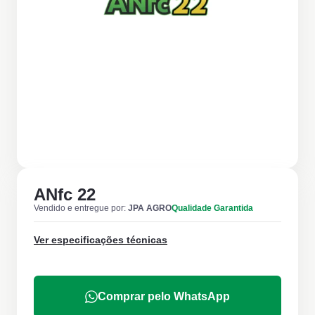
ANfc 22
Vendido e entregue por:
JPA AGRO
Qualidade Garantida
Ver especificações técnicas
Comprar pelo WhatsApp