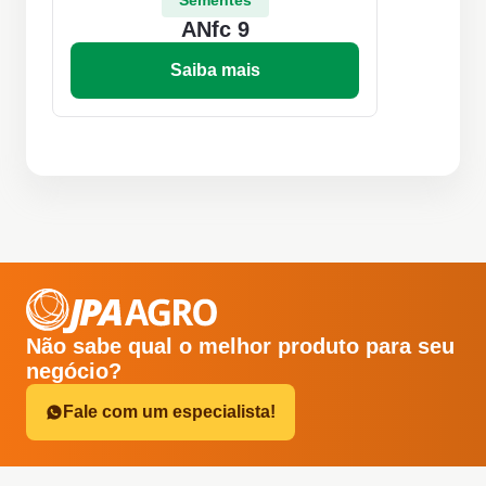
Sementes
ANfc 9
Saiba mais
Não sabe qual o melhor produto para seu
negócio?
Fale com um especialista!