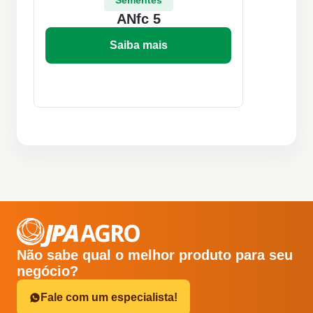
Sementes
ANfc 5
Saiba mais
Não sabe qual o melhor produto para seu
negócio?
Fale com um especialista!