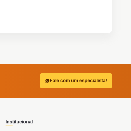
?
Fale com um especialista!
Institucional