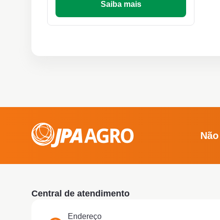
Saiba mais
Não
Central de atendimento
Endereço