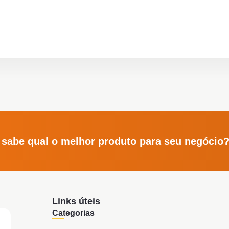
 sabe qual o melhor produto para seu negócio
Links úteis
Categorias