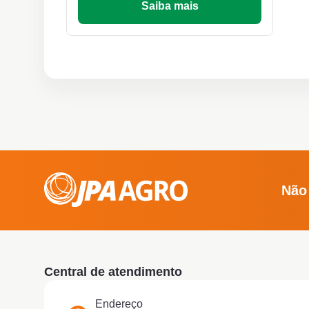
Saiba mais
Não
Central de atendimento
Endereço