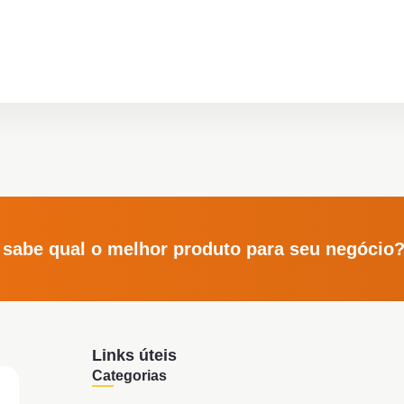
 sabe qual o melhor produto para seu negócio
Links úteis
Categorias