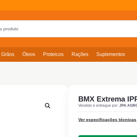
Grãos
Óleos
Proteicos
Rações
Suplementos
BMX Extrema IP
Vendido e entregue por:
JPA AGR
Ver especificações técnicas