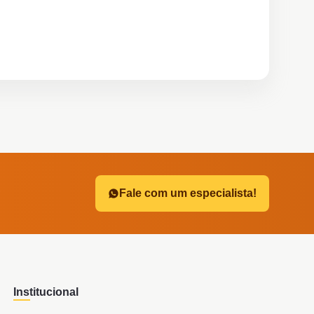
?
Fale com um especialista!
Institucional