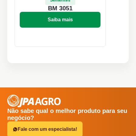
Sementes
BM 3051
Saiba mais
Não sabe qual o melhor produto para seu
negócio?
Fale com um especialista!