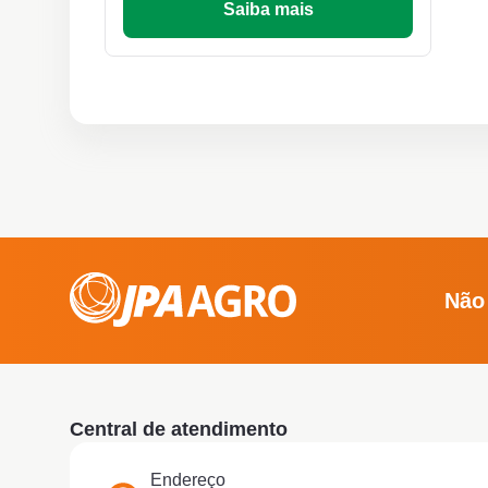
Saiba mais
Não
Central de atendimento
Endereço