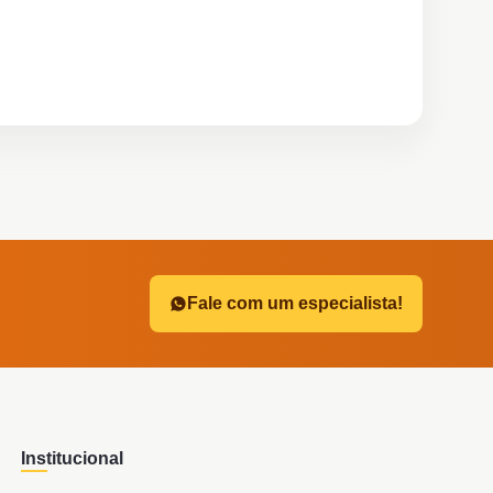
?
Fale com um especialista!
Institucional