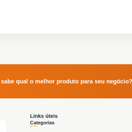
 sabe qual o melhor produto para seu negócio
Links úteis
Categorias