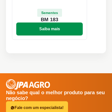
Sementes
BM 183
Saiba mais
Não sabe qual o melhor produto para seu
negócio?
Fale com um especialista!