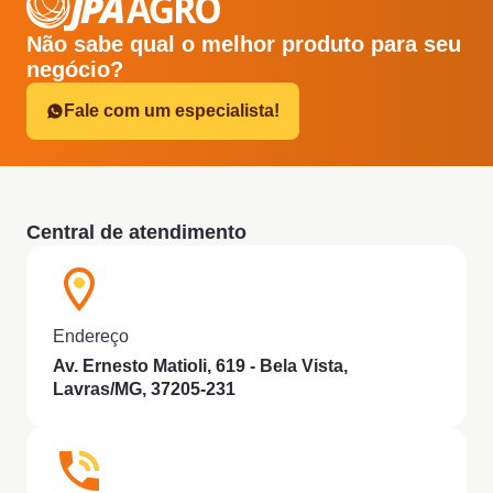
Não sabe qual o melhor produto para seu
negócio?
Fale com um especialista!
Central de atendimento
Endereço
Av. Ernesto Matioli, 619 - Bela Vista,
Lavras/MG, 37205-231