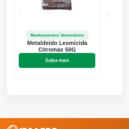
Medicamentos Veterinários
Metaldeído Lesmicida
Citromax 50G
Saiba mais