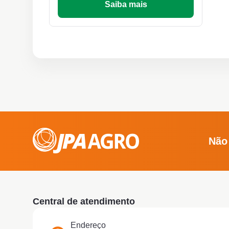
Saiba mais
Não
Central de atendimento
Endereço