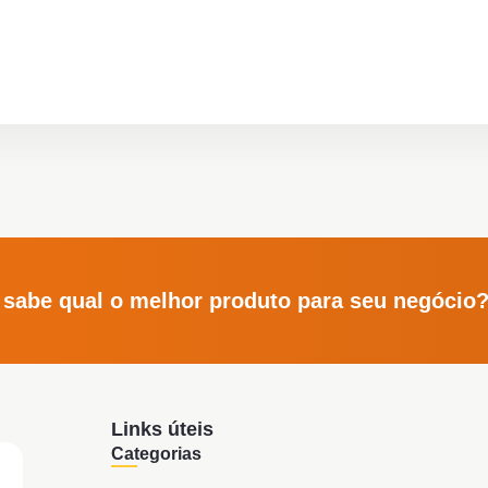
 sabe qual o melhor produto para seu negócio
Links úteis
Categorias