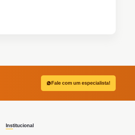
?
Fale com um especialista!
Institucional