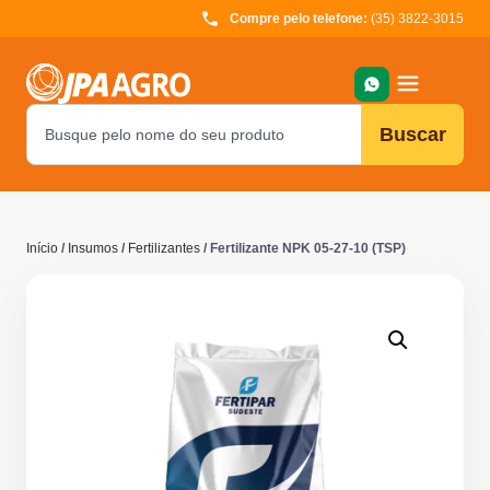
Compre pelo telefone:
(35) 3822-3015
Buscar
Início
/
Insumos
/
Fertilizantes
/ Fertilizante NPK 05-27-10 (TSP)