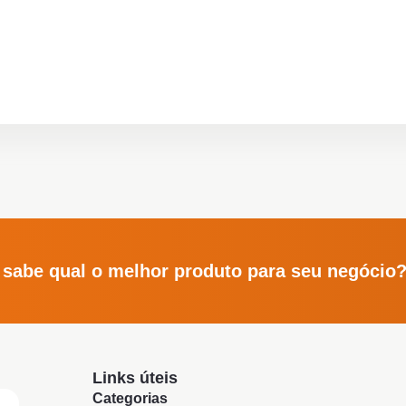
 sabe qual o melhor produto para seu negócio
Links úteis
Categorias