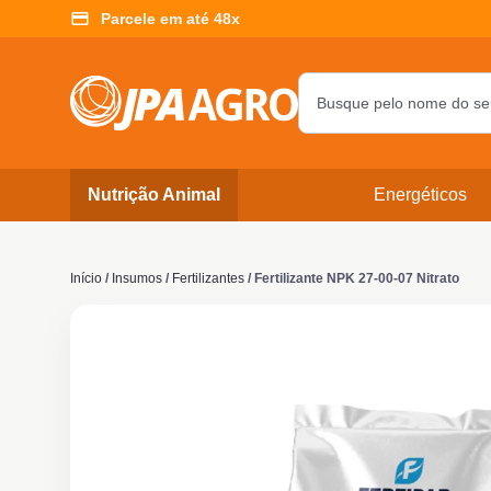
Parcele em até 48x
Nutrição Animal
Energéticos
Início
/
Insumos
/
Fertilizantes
/ Fertilizante NPK 27-00-07 Nitrato