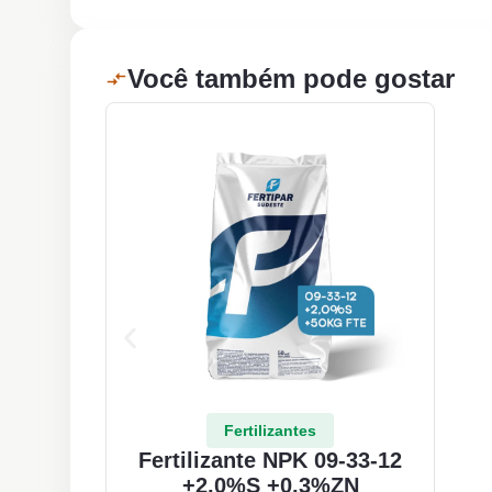
Você também pode gostar
Fertilizantes
Fertilizante NPK 09-33-12
+2,0%S +0,3%ZN