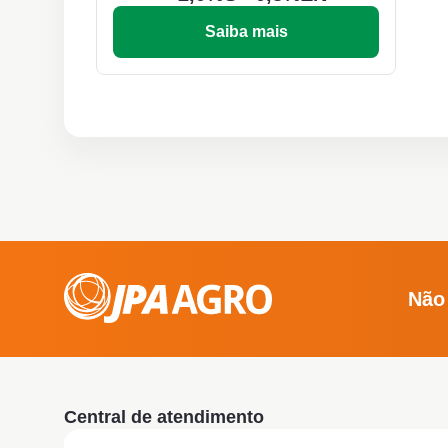
Saiba mais
Não
Central de atendimento