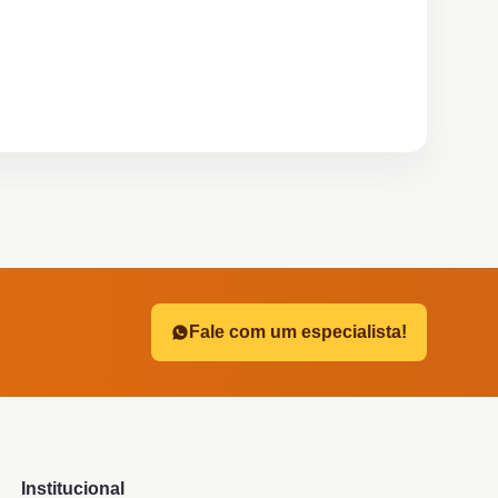
?
Fale com um especialista!
Institucional