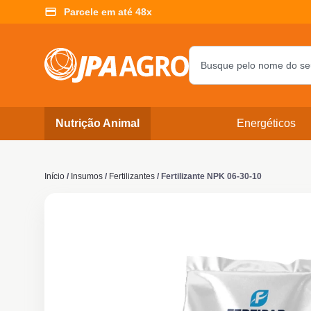
Parcele em até 48x
Nutrição Animal
Energéticos
Início
/
Insumos
/
Fertilizantes
/ Fertilizante NPK 06-30-10