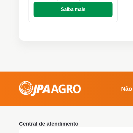
Saiba mais
Não
Central de atendimento