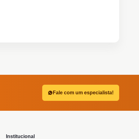
?
Fale com um especialista!
Institucional