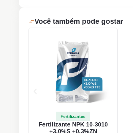
Você também pode gostar
Fertilizantes
Fertilizante NPK 10-3010
+3,0%S +0,3%ZN