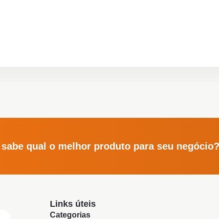
 sabe qual o melhor produto para seu negócio
Links úteis
Categorias