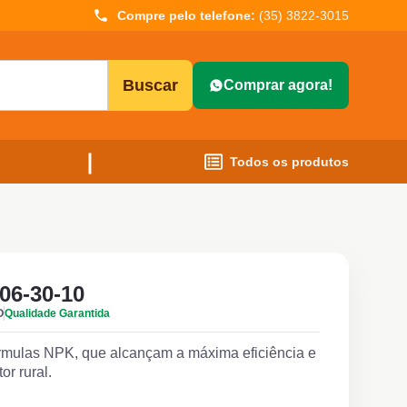
Compre pelo telefone:
(35) 3822-3015
Buscar
Comprar agora!
Todos os produtos
 06-30-10
O
Qualidade Garantida
rmulas NPK, que alcançam a máxima eficiência e
or rural.