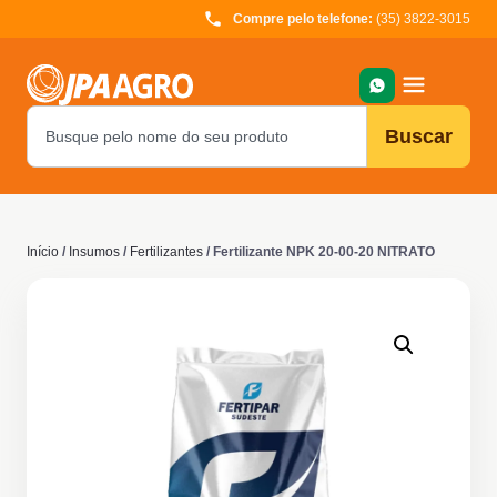
Compre pelo telefone:
(35) 3822-3015
Buscar
Início
/
Insumos
/
Fertilizantes
/ Fertilizante NPK 20-00-20 NITRATO