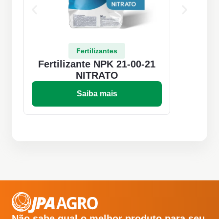
Fertilizantes
Fertilizante NPK 21-00-21
F
NITRATO
Saiba mais
Não sabe qual o melhor produto para seu