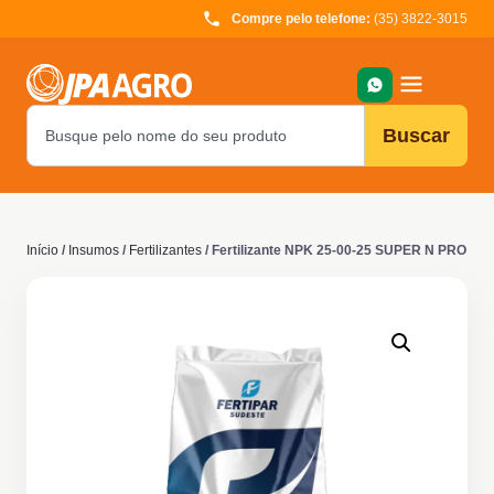
Compre pelo telefone:
(35) 3822-3015
Buscar
Início
/
Insumos
/
Fertilizantes
/ Fertilizante NPK 25-00-25 SUPER N PRO