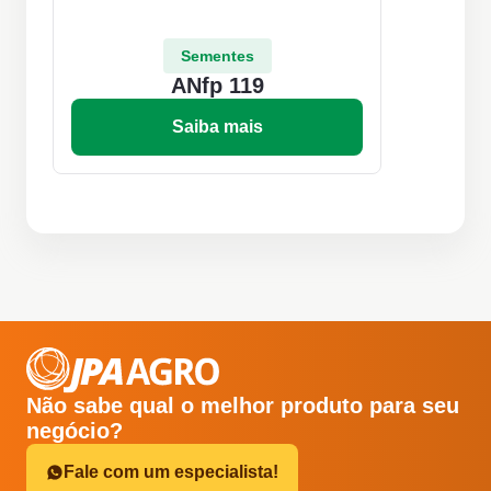
Sementes
ANfp 119
Saiba mais
Não sabe qual o melhor produto para seu
negócio?
Fale com um especialista!