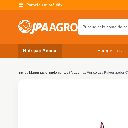
Parcele em até 48x
Nutrição Animal
Energéticos
Início
/
Máquinas e Implementos
/
Máquinas Agrícolas
/ Pulverizador 