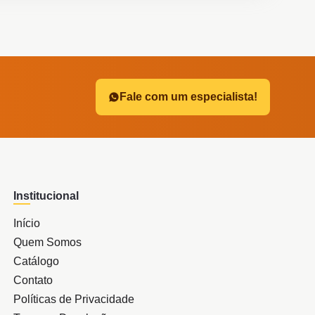
?
Fale com um especialista!
Institucional
Início
Quem Somos
Catálogo
Contato
Políticas de Privacidade