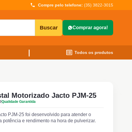
Compre pelo telefone:
(35) 3822-3015
Buscar
Comprar agora!
Todos os produtos
stal Motorizado Jacto PJM-25
O
Qualidade Garantida
cto PJM-25 foi desenvolvido para atender o
a potência e rendimento na hora de pulverizar.