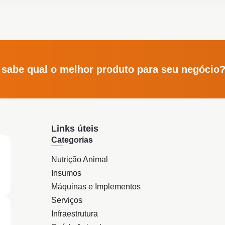
 sabe qual o melhor produto para seu negócio
Links úteis
Categorias
Nutrição Animal
Insumos
Máquinas e Implementos
Serviços
Infraestrutura