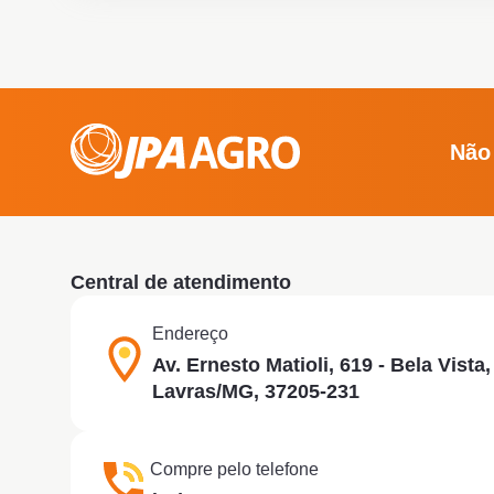
Não
Central de atendimento
Endereço
Av. Ernesto Matioli, 619 - Bela Vista,
Lavras/MG, 37205-231
Compre pelo telefone