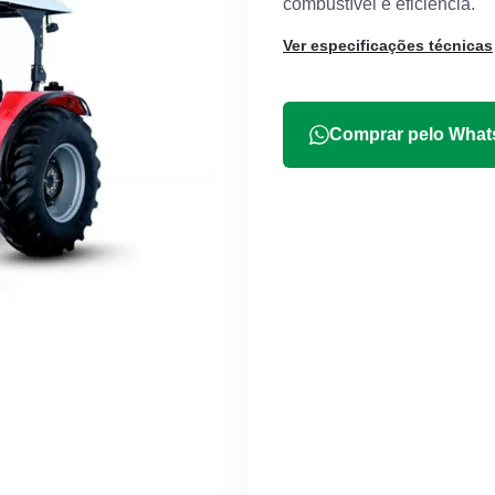
combustível e eficiência.
Ver especificações técnicas
Comprar pelo Wha