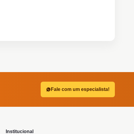
?
Fale com um especialista!
Institucional