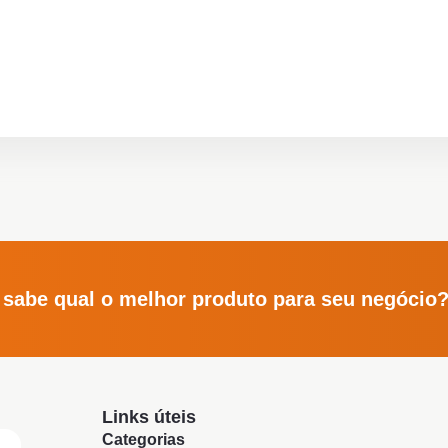
 sabe qual o melhor produto para seu negócio
Links úteis
Categorias