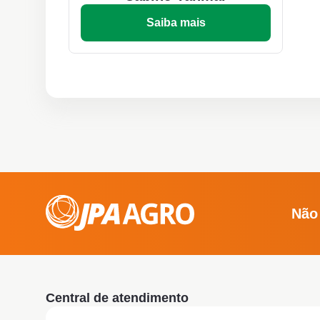
Saiba mais
Não
Central de atendimento