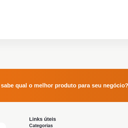
 sabe qual o melhor produto para seu negócio
Links úteis
Categorias