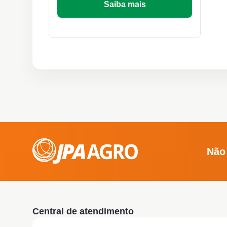
Saiba mais
Não
Central de atendimento