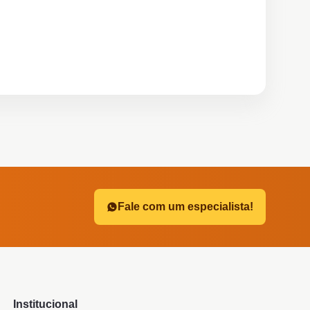
?
Fale com um especialista!
Institucional