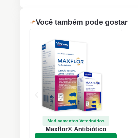
Você também pode gostar
Medicamentos Veterinários
Maxflor® Antibiótico