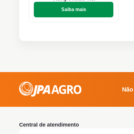
Saiba mais
Não
Central de atendimento