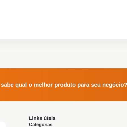
 sabe qual o melhor produto para seu negócio
Links úteis
Categorias