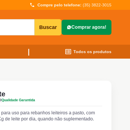
Compre pelo telefone:
(35) 3822-3015
Buscar
Comprar agora!
Todos os produtos
te
O
Qualidade Garantida
para uso para rebanhos leiteiros a pasto, com
g de leite por dia, quando não suplementado.