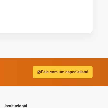
?
Fale com um especialista!
Institucional