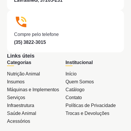
Lavras/MG, 37205-231
Compre pelo telefone
(35) 3822-3015
Links úteis
Categorias
Institucional
Nutrição Animal
Início
Insumos
Quem Somos
Máquinas e Implementos
Catálogo
Serviços
Contato
Infraestrutura
Políticas de Privacidade
Saúde Animal
Trocas e Devoluções
Acessórios