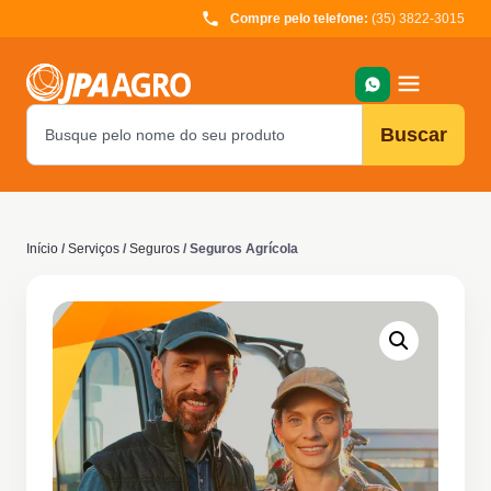
Compre pelo telefone:
(35) 3822-3015
Buscar
Início
/
Serviços
/
Seguros
/ Seguros Agrícola