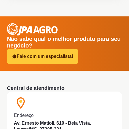
Não sabe qual o melhor produto para seu
negócio?
Fale com um especialista!
Central de atendimento
Endereço
Av. Ernesto Matioli, 619 - Bela Vista,