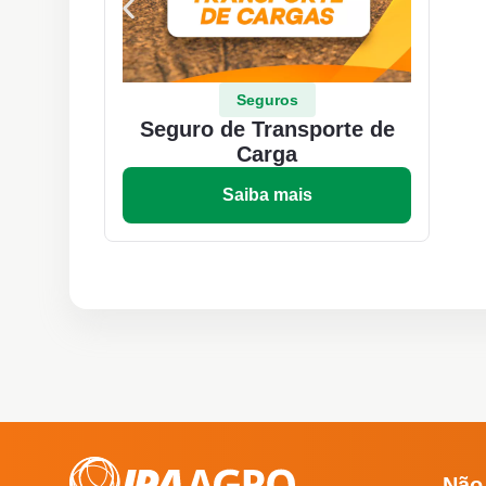
Seguros
Seguro de Transporte de
Carga
Saiba mais
Não