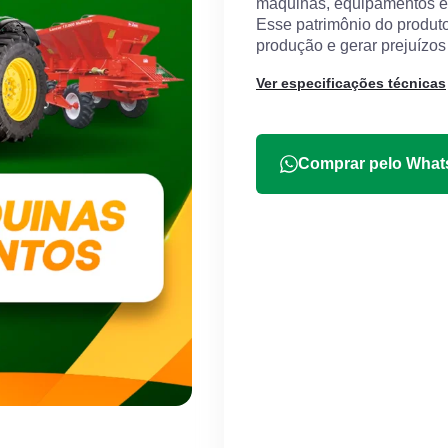
máquinas, equipamentos e 
Esse patrimônio do produtor
produção e gerar prejuízos 
Ver especificações técnicas
Comprar pelo Wha