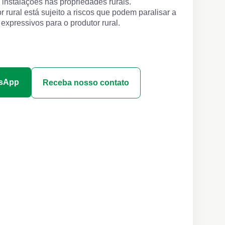
instalações nas propriedades rurais.
 rural está sujeito a riscos que podem paralisar a
expressivos para o produtor rural.
tsApp
Receba nosso contato