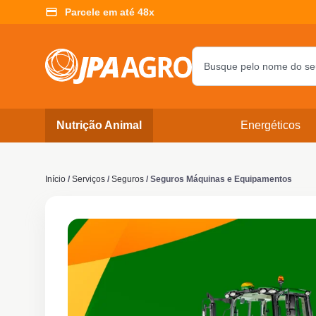
Parcele em até 48x
Nutrição Animal
Energéticos
Início
/
Serviços
/
Seguros
/ Seguros Máquinas e Equipamentos