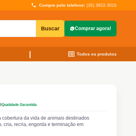
Compre pelo telefone:
(35) 3822-3015
Buscar
Comprar agora!
Todos os produtos
O
Qualidade Garantida
 cobertura da vida de animais destinados
 cria, recria, engorda e terminação em