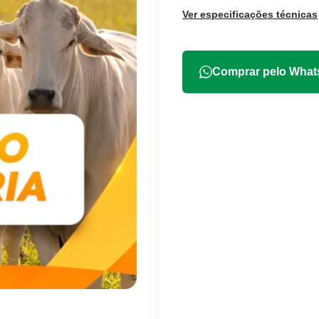
Ver especificações técnicas
Comprar pelo Wha