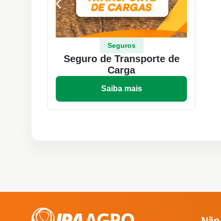
Seguros
Seguro de Transporte de
Carga
Saiba mais
Não